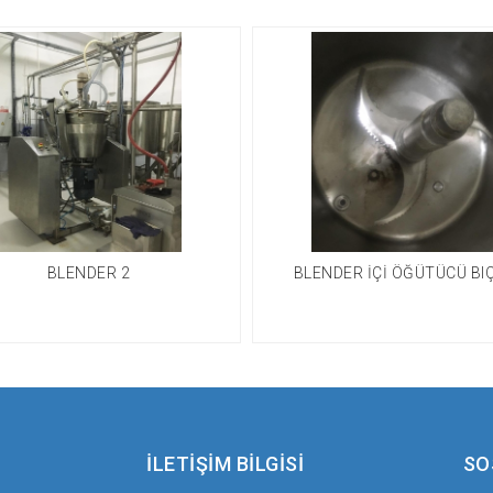
BLENDER 2
BLENDER İÇİ ÖĞÜTÜCÜ BI
İLETİŞİM BİLGİSİ
SO