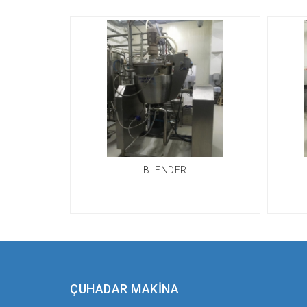
BLENDER
ÇUHADAR MAKİNA