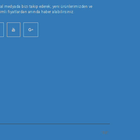
al medyada bizi takip ederek; yeni ürünlerimizden ve
imli fiyatlardan anında haber alabilirsiniz.
FNP